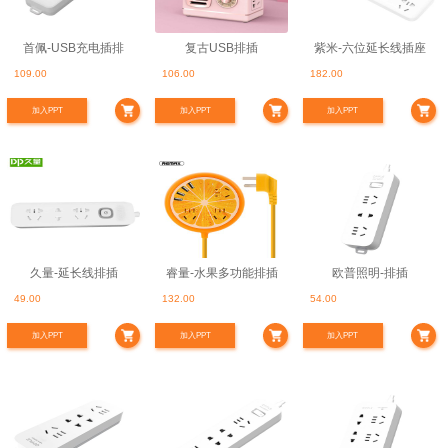
首佩-USB充电插排
复古USB排插
紫米-六位延长线插座
109.00
106.00
182.00
加入PPT
加入PPT
加入PPT
久量-延长线排插
睿量-水果多功能排插
欧普照明-排插
49.00
132.00
54.00
加入PPT
加入PPT
加入PPT