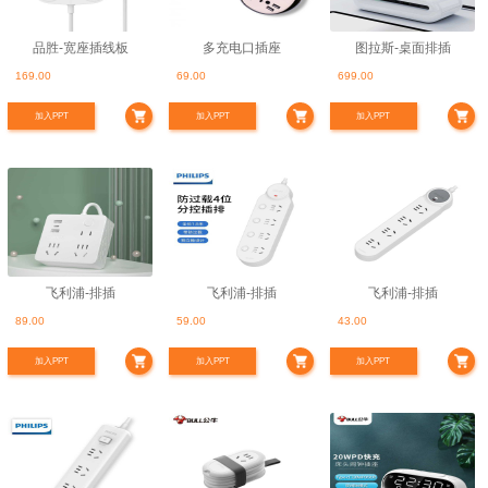
品胜-宽座插线板
多充电口插座
图拉斯-桌面排插
169.00
69.00
699.00
加入PPT
加入PPT
加入PPT
飞利浦-排插
飞利浦-排插
飞利浦-排插
89.00
59.00
43.00
加入PPT
加入PPT
加入PPT