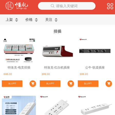
请输入关键词
上架
价格
关注
排插
特洛克-电竞排插
特洛克-红白机插座
公牛-轨道插座
699.00
399.00
399.00
加入PPT
加入PPT
加入PPT