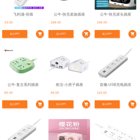
飞利浦-排插
公牛-快充差旅插座
公牛-快充床头插座
33.00
189.00
189.00
加入PPT
加入PPT
加入PPT
公牛-复古系列插座
叁活-小房子插座
首佩-USB充电插排
85.00
99.00
119.00
加入PPT
加入PPT
加入PPT