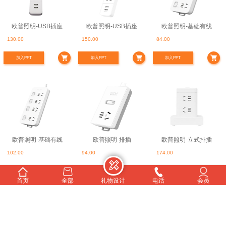
欧普照明-USB插座
欧普照明-USB插座
欧普照明-基础有线
130.00
150.00
84.00
（多开关）
加入PPT
加入PPT
加入PPT
欧普照明-基础有线
欧普照明-排插
欧普照明-立式排插
102.00
94.00
174.00
（多开关）
加入PPT
加入PPT
加入PPT
首页
全部
礼物设计
电话
会员