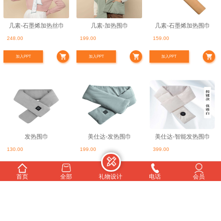
几素-石墨烯加热丝巾
几素-加热围巾
几素-石墨烯加热围巾
248.00
199.00
159.00
加入PPT
加入PPT
加入PPT
发热围巾
美仕达-发热围巾
美仕达-智能发热围巾
130.00
199.00
399.00
加入PPT
加入PPT
加入PPT
首页
全部
礼物设计
电话
会员