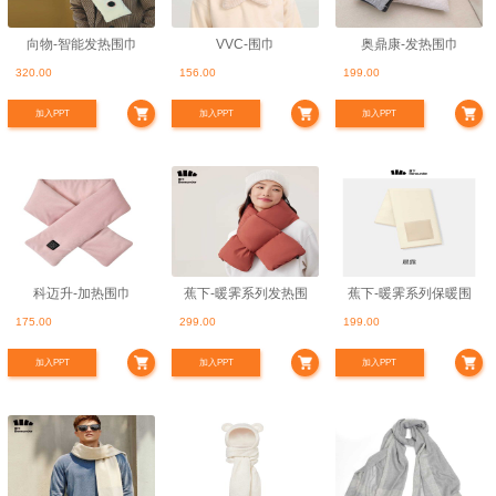
向物-智能发热围巾
VVC-围巾
奥鼎康-发热围巾
320.00
156.00
199.00
加入PPT
加入PPT
加入PPT
科迈升-加热围巾
蕉下-暖霁系列发热围
蕉下-暖霁系列保暖围
175.00
299.00
199.00
巾
巾
加入PPT
加入PPT
加入PPT