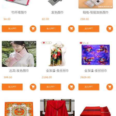
竹纤维围巾
发热围巾
颐电-智能加热围巾
94.00
92.00
239.00
加入PPT
加入PPT
加入PPT
志高-发热围巾
金加瀛-蚕丝丝巾
金加瀛-蚕丝丝巾
399.00
2198.00
2928.00
加入PPT
加入PPT
加入PPT