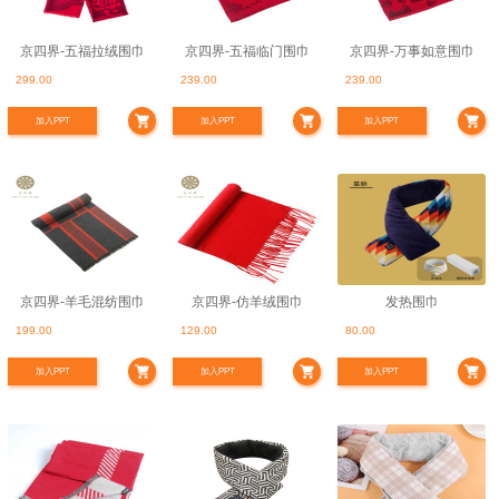
京四界-五福拉绒围巾
京四界-五福临门围巾
京四界-万事如意围巾
299.00
239.00
239.00
加入PPT
加入PPT
加入PPT
京四界-羊毛混纺围巾
京四界-仿羊绒围巾
发热围巾
199.00
129.00
80.00
加入PPT
加入PPT
加入PPT