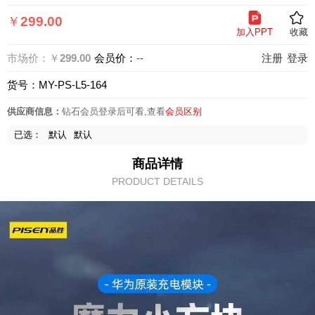
页
￥
299.00
加入PPT
收藏
市场价：￥
299.00
会员价：
--
注册
登录
货号：MY-PS-L5-164
供应商信息：
钻石会员登录后可看,查看
会员区别
已选：
默认
默认
商品详情
PRODUCT DETAILS